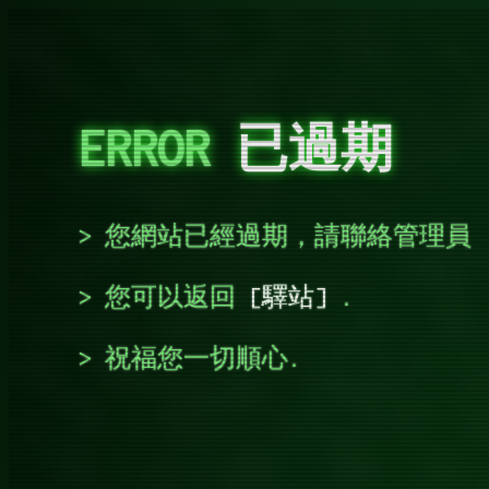
ERROR
已過期
您網站已經過期，請聯絡管理員
您可以返回
驛站
.
祝福您一切順心.